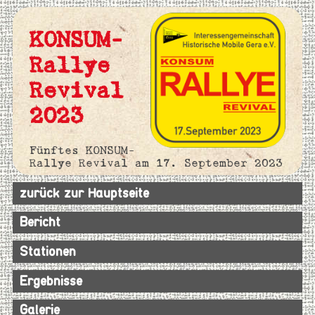
KONSUM-
Rallye
Revival
2023
Fünftes KONSUM-
Rallye Revival am 17. September 2023
zurück zur Hauptseite
Bericht
Stationen
Ergebnisse
Galerie