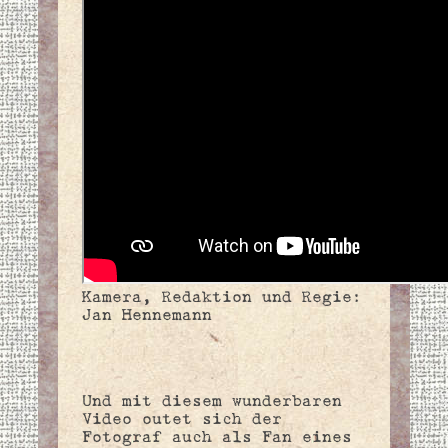
Kamera, Redaktion und Regie:
Jan Hennemann
Und mit diesem wunderbaren
Video outet sich der
Fotograf auch als Fan eines