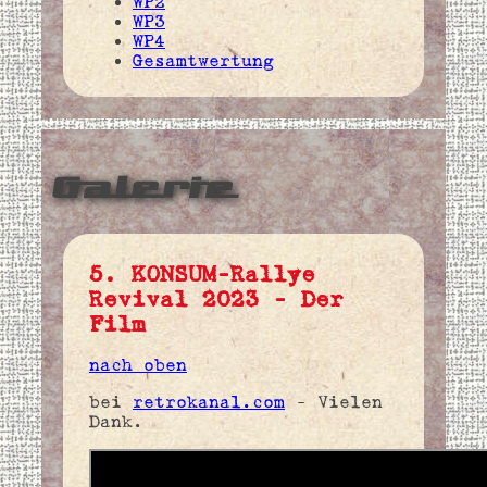
WP2
WP3
WP4
Gesamtwertung
Galerie
5. KONSUM-Rallye
Revival 2023 - Der
Film
nach oben
bei
retrokanal.com
- Vielen
Dank.