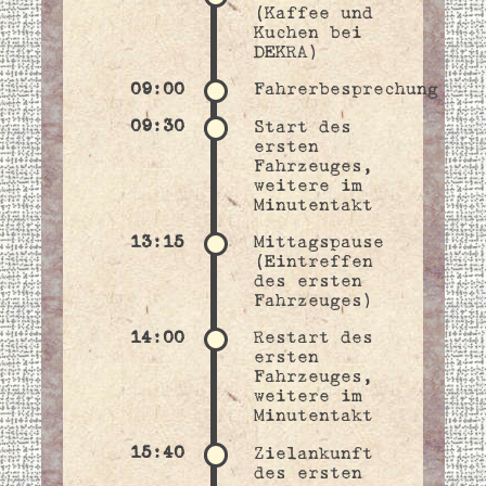
(Kaffee und
Kuchen bei
DEKRA)
09:00
Fahrerbesprechung
09:30
Start des
ersten
Fahrzeuges,
weitere im
Minutentakt
13:15
Mittagspause
(Eintreffen
des ersten
Fahrzeuges)
14:00
Restart des
ersten
Fahrzeuges,
weitere im
Minutentakt
15:40
Zielankunft
des ersten